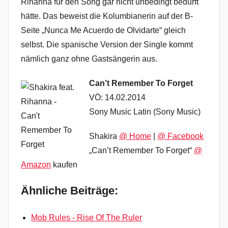
Rihanna für den Song gar nicht unbedingt bedurft
hätte. Das beweist die Kolumbianerin auf der B-
Seite „Nunca Me Acuerdo de Olvidarte“ gleich
selbst. Die spanische Version der Single kommt
nämlich ganz ohne Gastsängerin aus.
Can’t Remember To Forget
VÖ: 14.02.2014
Sony Music Latin (Sony Music)
Shakira
@ Home
|
@ Facebook
„Can’t Remember To Forget“
@
Amazon
kaufen
Ähnliche Beiträge:
Mob Rules - Rise Of The Ruler