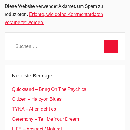
t
Diese Website verwendet Akismet, um Spam zu
i
reduzieren.
Erfahre, wie deine Kommentardaten
n
verarbeitet werden.
P
o
p
Suchen
,
nach:
Suchen
P
o
n
Neueste Beiträge
D
e
Quicksand – Bring On The Psychics
R
Citizen – Halcyon Blues
e
TYNA – Allen geht es
p
l
Ceremony – Tell Me Your Dream
a
LIFE – Abstract / Natural