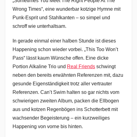
„Sometimes You Meet The Right People At The
Wrong Times“, eine wunderbar kotzige Hymne mit
Punk-Esprit und Stahlkanten – so simpel und
schroff wie unterhaltsam.
In gerade einmal einer halben Stunde ist dieses
Happening schon wieder vorbei. „This Too Won’t
Pass“ lässt kaum Wünsche offen. Eine dicke
Portion Alkaline Trio und
Real Friends
schwingt
neben den bereits erwähnten Referenzen mit, dazu
gesunde Eigenständigkeit trotz aller vertrauter
Referenzen. Can’t Swim halten so gar nichts vom
schwierigen zweiten Album, packen die Ellbogen
aus und kotzen Regenbögen ins Schotterbett mit
wachsender Begeisterung – ein kurzweiliges
Happening von vorne bis hinten.