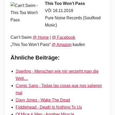
This Too Won’t Pass
VÖ: 16.11.2018
Pure Noise Records (Soulfood
Music)
Can’t Swim
@ Home
|
@ Facebook
„This Too Won’t Pass“
@ Amazon
kaufen
Ähnliche Beiträge:
Sperling - Menschen wie mir verzeiht man die
Welt…
Comic Sans - Todas las cosas que nos salieron
mal
Davy Jones - Wake The Dead
Fiddlehead - Death Is Nothing To Us
Of Mice & Men - Another Miracle