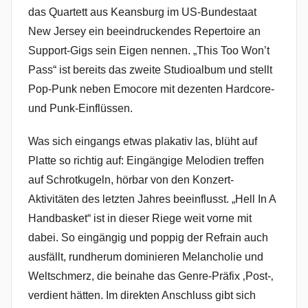
das Quartett aus Keansburg im US-Bundestaat
New Jersey ein beeindruckendes Repertoire an
Support-Gigs sein Eigen nennen. „This Too Won’t
Pass“ ist bereits das zweite Studioalbum und stellt
Pop-Punk neben Emocore mit dezenten Hardcore-
und Punk-Einflüssen.
Was sich eingangs etwas plakativ las, blüht auf
Platte so richtig auf: Eingängige Melodien treffen
auf Schrotkugeln, hörbar von den Konzert-
Aktivitäten des letzten Jahres beeinflusst. „Hell In A
Handbasket“ ist in dieser Riege weit vorne mit
dabei. So eingängig und poppig der Refrain auch
ausfällt, rundherum dominieren Melancholie und
Weltschmerz, die beinahe das Genre-Präfix ‚Post-‚
verdient hätten. Im direkten Anschluss gibt sich