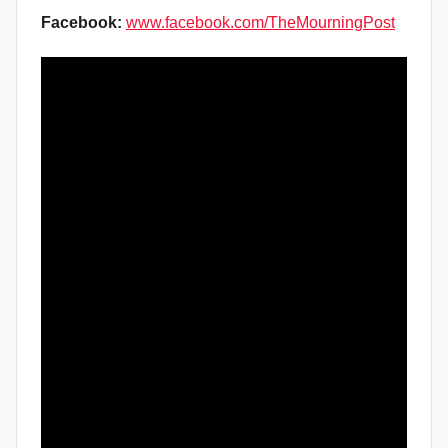
Facebook:
www.facebook.com/TheMourningPost