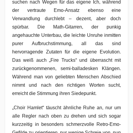
suchen nach Wegen für das eigene Ich, während
der vertraute Emo-Ansatz ebenso eine
Verwandlung durchlebt – dezent, aber doch
spürbar. Die Math-Gitarren, der punkig
angehauchte Unterbau, die leichte Unruhe inmitten
purer Aufbruchstimmung, all das sind
hervorragende Zutaten für die eigene Evolution.
Das weiß auch „Fire Trucks“ und überrascht mit
zurückgenommenen, semi-balladesken Klängen.
Während man von geliebten Menschen Abschied
nimmt und nach den richtigen Worten sucht,
erreicht die Stimmung ihren Siedepunkt.
„Choir Hamlet“ täuscht ähnliche Ruhe an, nur um
alle Regler nach oben zu drehen und sich sogar
kurzzeitig in besonders schmerzvolle Retro-Emo-
Gefilde zu orientieren, nur wenige Schreie von, nun