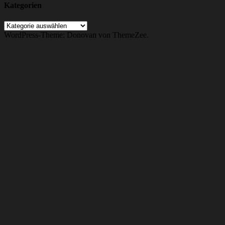
Kategorien
Kategorien
WordPress-Theme: Donovan von ThemeZee.