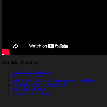
Ähnliche Beiträge:
Ivory Tower - Heavy Rain
Martyr - Dark Believer
Les Big Byrd - Diamonds, Rhinestones And Hard Rain
Powerwolf - Wake Up The Wicked
Aua - Painkiller No. 2
Kingcrown - Nova Atlantis