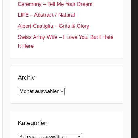
Ceremony – Tell Me Your Dream
LIFE – Abstract / Natural
Albert Castiglia – Grits & Glory
Swiss Army Wife – I Love You, But I Hate
It Here
Archiv
Archiv
Kategorien
Kategorien