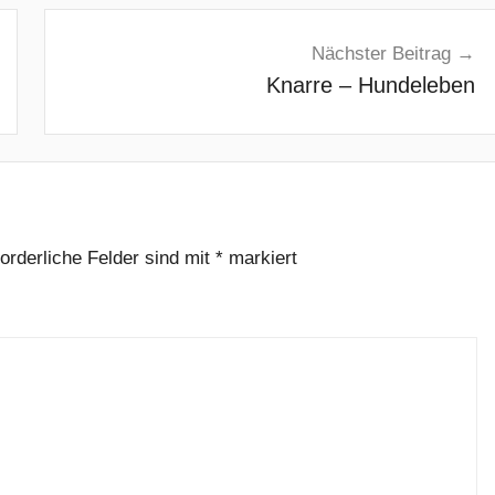
Nächster Beitrag
Knarre – Hundeleben
forderliche Felder sind mit
*
markiert