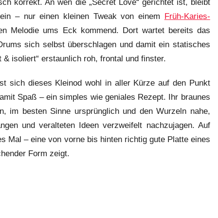
sch korrekt. An wen die „Secret Love“ gerichtet ist, bleibt
rt ein – nur einen kleinen Tweak von einem
Früh-Karies-
einen Melodie ums Eck kommend. Dort wartet bereits das
 Drums sich selbst überschlagen und damit ein statisches
& isoliert“ erstaunlich roh, frontal und finster.
st sich dieses Kleinod wohl in aller Kürze auf den Punkt
amit Spaß – ein simples wie geniales Rezept. Ihr braunes
n, im besten Sinne ursprünglich und den Wurzeln nahe,
ngen und veralteten Ideen verzweifelt nachzujagen. Auf
 Mal – eine von vorne bis hinten richtig gute Platte eines
chender Form zeigt.