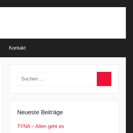
Kontakt
Suchen
nach:
Suchen
Neueste Beiträge
TYNA – Allen geht es