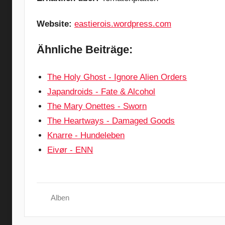
Website:
eastierois.wordpress.com
Ähnliche Beiträge:
The Holy Ghost - Ignore Alien Orders
Japandroids - Fate & Alcohol
The Mary Onettes - Sworn
The Heartways - Damaged Goods
Knarre - Hundeleben
Eivør - ENN
Alben
E