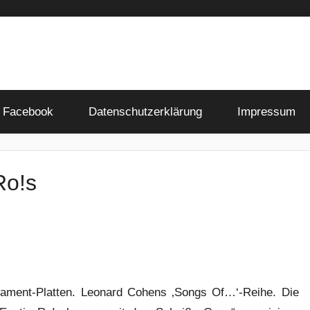
Facebook
Datenschutzerklärung
Impressum
Ro!s
liament-Platten. Leonard Cohens ‚Songs Of…‘-Reihe. Die