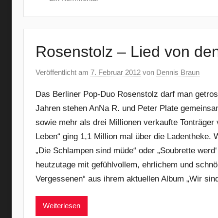
Rosenstolz – Lied von de
Veröffentlicht am
7. Februar 2012
von
Dennis Braun
Das Berliner Pop-Duo Rosenstolz darf man getros
Jahren stehen AnNa R. und Peter Plate gemeinsa
sowie mehr als drei Millionen verkaufte Tonträger
Leben“ ging 1,1 Million mal über die Ladentheke.
„Die Schlampen sind müde“ oder „Soubrette werd‘
heutzutage mit gefühlvollem, ehrlichem und schn
Vergessenen“ aus ihrem aktuellen Album „Wir sind
Weiterlesen