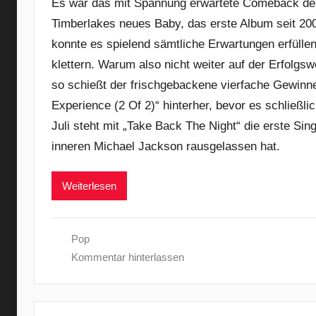
Es war das mit Spannung erwartete Comeback des 
Timberlakes neues Baby, das erste Album seit 200
konnte es spielend sämtliche Erwartungen erfüllen
klettern. Warum also nicht weiter auf der Erfolgsw
so schießt der frischgebackene vierfache Gewin
Experience (2 Of 2)“ hinterher, bevor es schließli
Juli steht mit „Take Back The Night“ die erste Sin
inneren Michael Jackson rausgelassen hat.
Weiterlesen
Pop
Kommentar hinterlassen