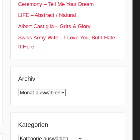
Ceremony – Tell Me Your Dream
LIFE – Abstract / Natural
Albert Castiglia – Grits & Glory
Swiss Army Wife – I Love You, But I Hate
It Here
Archiv
Archiv
Kategorien
Kategorien