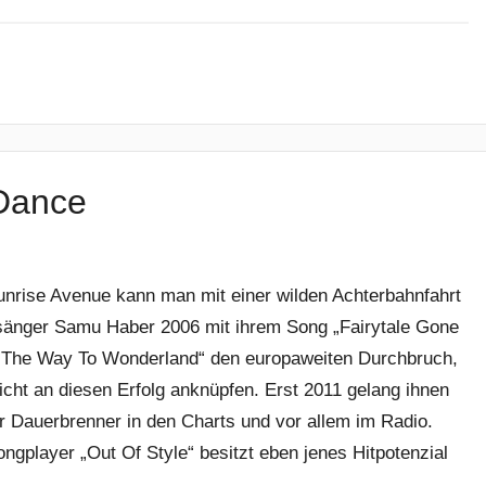
 Dance
unrise Avenue kann man mit einer wilden Achterbahnfahrt
dsänger Samu Haber 2006 mit ihrem Song „Fairytale Gone
 The Way To Wonderland“ den europaweiten Durchbruch,
icht an diesen Erfolg anknüpfen. Erst 2011 gelang ihnen
er Dauerbrenner in den Charts und vor allem im Radio.
ngplayer „Out Of Style“ besitzt eben jenes Hitpotenzial