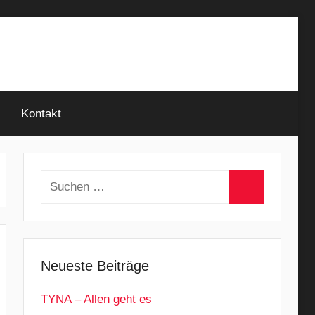
Kontakt
Suchen
nach:
Suchen
Neueste Beiträge
TYNA – Allen geht es