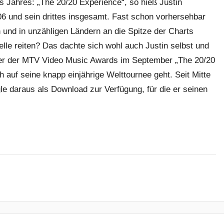
Jahres: „The 20/20 Experience“, so hieß Justin
6 und sein drittes insgesamt. Fast schon vorhersehbar
 und in unzähligen Ländern an die Spitze der Charts
elle reiten? Das dachte sich wohl auch Justin selbst und
ner der MTV Video Music Awards im September „The 20/20
ch auf seine knapp einjährige Welttournee geht. Seit Mitte
gle daraus als Download zur Verfügung, für die er seinen