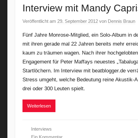
Interview mit Mandy Capri
Veröffentlicht am
29. September 2012
von
Dennis Braun
Fünf Jahre Monrose-Mitglied, ein Solo-Album in de
mit ihren gerade mal 22 Jahren bereits mehr erreich
kaum zu träumen wagen. Nach ihrer hochgelobten 
Engagement für Peter Maffays neuestes „Tabaluga“
Startlöchern. Im Interview mit beatblogger.de verrä
Stress umgeht, welche Bedeutung reine Akustik-Auft
drei oder 300 Leuten spielt.
Weiterlesen
Interviews
Ein Kommentar