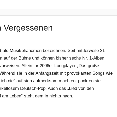
n Vergessenen
t als Musikphänomen bezeichnen. Seit mittlerweile 21
m auf der Bühne und können bisher sechs Nr. 1-Alben
 vorweisen. Allein ihr 2006er Longplayer „Das große
 Während sie in der Anfangszeit mit provokanten Songs wie
 ich nie“ auf sich aufmerksam machten, punkten sie
örkellosem Deutsch-Pop. Auch das „Lied von den
 am Leben“ steht dem in nichts nach.