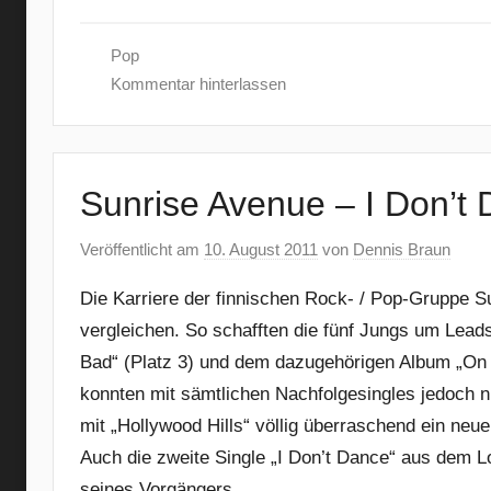
Pop
Kommentar hinterlassen
Sunrise Avenue – I Don’t
Veröffentlicht am
10. August 2011
von
Dennis Braun
Die Karriere der finnischen Rock- / Pop-Gruppe S
vergleichen. So schafften die fünf Jungs um Lea
Bad“ (Platz 3) und dem dazugehörigen Album „On
konnten mit sämtlichen Nachfolgesingles jedoch n
mit „Hollywood Hills“ völlig überraschend ein neu
Auch die zweite Single „I Don’t Dance“ aus dem Lo
seines Vorgängers.