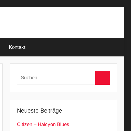
Kontakt
Suchen
nach:
Suchen
Neueste Beiträge
Citizen – Halcyon Blues