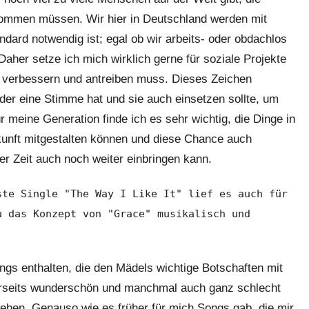
ommen müssen. Wir hier in Deutschland werden mit
dard notwendig ist; egal ob wir arbeits- oder obdachlos
aher setze ich mich wirklich gerne für soziale Projekte
r verbessern und antreiben muss. Dieses Zeichen
er eine Stimme hat und sie auch einsetzen sollte, um
meine Generation finde ich es sehr wichtig, die Dinge in
kunft mitgestalten können und diese Chance auch
der Zeit auch noch weiter einbringen kann.
ste Single "The Way I Like It" lief es auch für
u das Konzept von "Grace" musikalisch und
ngs enthalten, die den Mädels wichtige Botschaften mit
erseits wunderschön und manchmal auch ganz schlecht
gehen. Genauso wie es früher für mich Songs gab, die mir