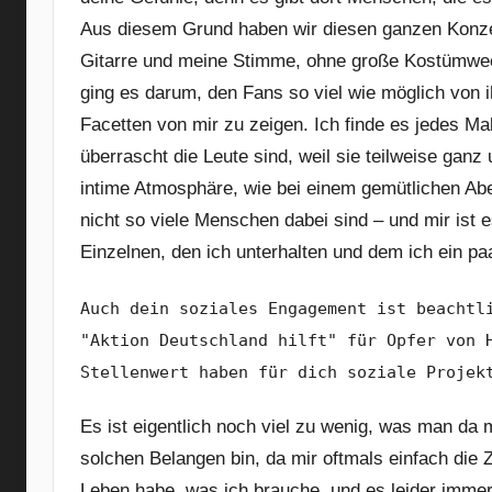
Aus diesem Grund haben wir diesen ganzen Konzert
Gitarre und meine Stimme, ohne große Kostümwech
ging es darum, den Fans so viel wie möglich von
Facetten von mir zu zeigen. Ich finde es jedes M
überrascht die Leute sind, weil sie teilweise gan
intime Atmosphäre, wie bei einem gemütlichen Abe
nicht so viele Menschen dabei sind – und mir ist e
Einzelnen, den ich unterhalten und dem ich ein p
Auch dein soziales Engagement ist beachtl
"Aktion Deutschland hilft" für Opfer von 
Stellenwert haben für dich soziale Projek
Es ist eigentlich noch viel zu wenig, was man da m
solchen Belangen bin, da mir oftmals einfach die Ze
Leben habe, was ich brauche, und es leider immer 