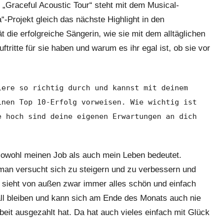
„Graceful Acoustic Tour“ steht mit dem Musical-
-Projekt gleich das nächste Highlight in den
t die erfolgreiche Sängerin, wie sie mit dem alltäglichen
ritte für sie haben und warum es ihr egal ist, ob sie vor
iere so richtig durch und kannst mit deinem
inen Top 10-Erfolg vorweisen. Wie wichtig ist
e hoch sind deine eigenen Erwartungen an dich
e sowohl meinen Job als auch mein Leben bedeutet.
; man versucht sich zu steigern und zu verbessern und
 sieht von außen zwar immer alles schön und einfach
all bleiben und kann sich am Ende des Monats auch nie
beit ausgezahlt hat. Da hat auch vieles einfach mit Glück