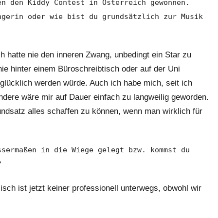
en den Kiddy Contest in Österreich gewonnen.
ngerin oder wie bist du grundsätzlich zur Musik
h hatte nie den inneren Zwang, unbedingt ein Star zu
nie hinter einem Büroschreibtisch oder auf der Uni
 glücklich werden würde. Auch ich habe mich, seit ich
andere wäre mir auf Dauer einfach zu langweilig geworden.
undsatz alles schaffen zu können, wenn man wirklich für
ssermaßen in die Wiege gelegt bzw. kommst du
?
isch ist jetzt keiner professionell unterwegs, obwohl wir