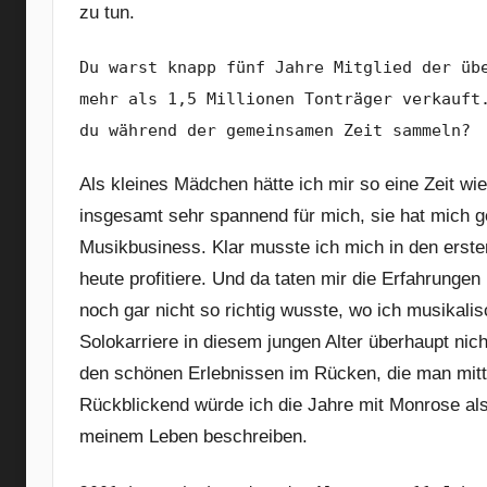
zu tun.
Du warst knapp fünf Jahre Mitglied der üb
mehr als 1,5 Millionen Tonträger verkauft
du während der gemeinsamen Zeit sammeln?
Als kleines Mädchen hätte ich mir so eine Zeit wi
insgesamt sehr spannend für mich, sie hat mich 
Musikbusiness. Klar musste ich mich in den ersten
heute profitiere. Und da taten mir die Erfahrungen
noch gar nicht so richtig wusste, wo ich musikali
Solokarriere in diesem jungen Alter überhaupt nich
den schönen Erlebnissen im Rücken, die man mittl
Rückblickend würde ich die Jahre mit Monrose als 
meinem Leben beschreiben.