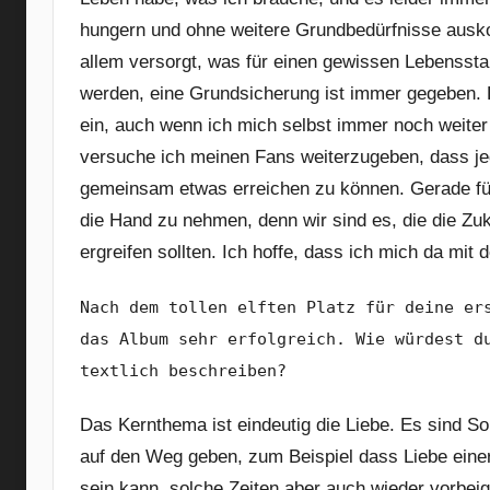
hungern und ohne weitere Grundbedürfnisse ausk
allem versorgt, was für einen gewissen Lebensstan
werden, eine Grundsicherung ist immer gegeben. D
ein, auch wenn ich mich selbst immer noch weite
versuche ich meinen Fans weiterzugeben, dass jed
gemeinsam etwas erreichen zu können. Gerade für 
die Hand zu nehmen, denn wir sind es, die die Zu
ergreifen sollten. Ich hoffe, dass ich mich da mit 
Nach dem tollen elften Platz für deine er
das Album sehr erfolgreich. Wie würdest d
textlich beschreiben?
Das Kernthema ist eindeutig die Liebe. Es sind So
auf den Weg geben, zum Beispiel dass Liebe ein
sein kann, solche Zeiten aber auch wieder vorbei