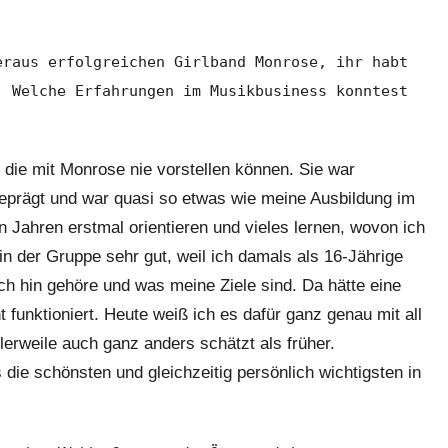
eraus erfolgreichen Girlband Monrose, ihr habt
. Welche Erfahrungen im Musikbusiness konntest
e die mit Monrose nie vorstellen können. Sie war
geprägt und war quasi so etwas wie meine Ausbildung im
 Jahren erstmal orientieren und vieles lernen, wovon ich
 in der Gruppe sehr gut, weil ich damals als 16-Jährige
sch hin gehöre und was meine Ziele sind. Da hätte eine
t funktioniert. Heute weiß ich es dafür ganz genau mit all
erweile auch ganz anders schätzt als früher.
die schönsten und gleichzeitig persönlich wichtigsten in