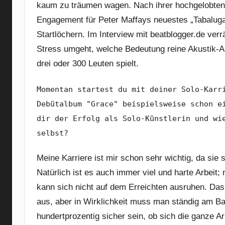
kaum zu träumen wagen. Nach ihrer hochgelobten 
Engagement für Peter Maffays neuestes „Tabaluga“
Startlöchern. Im Interview mit beatblogger.de verrä
Stress umgeht, welche Bedeutung reine Akustik-Auft
drei oder 300 Leuten spielt.
Momentan startest du mit deiner Solo-Karr
Debütalbum "Grace" beispielsweise schon e
dir der Erfolg als Solo-Künstlerin und wi
selbst?
Meine Karriere ist mir schon sehr wichtig, da si
Natürlich ist es auch immer viel und harte Arbeit
kann sich nicht auf dem Erreichten ausruhen. Das
aus, aber in Wirklichkeit muss man ständig am B
hundertprozentig sicher sein, ob sich die ganze Ar