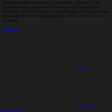
Studioalbum über weite Strecken vergeblich. „Heritage“ bietet
psychedelischen, authentischen 70s Prog Rock mit deutlichen
Referenzen zu King Crimson, Cream und sogar Led Zeppelin. Zum
erst zweiten Mal in der Bandgeschichte wurde auch auf Growls
verzichtet.
Weiterlesen
Alben
Kommentar
hinterlassen