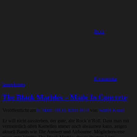
Rock
Kommentar
hinterlassen
The Black Marbles – Made In Concrete
Veröffentlicht am
6. März 2013
6. März 2013
von
Walter Kraus
Er will nicht aussterben, der gute, alte Rock’n’Roll. Dass man mit
vermeintlich ollen Kamellen immer noch abräumen kann, zeigen
aktuell Bands wie The Answer und Airbourne. Möglicherweise