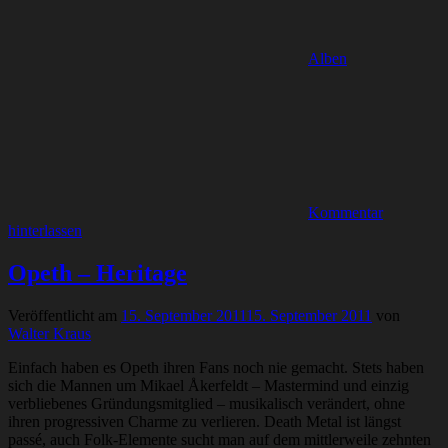
Alben
Kommentar
hinterlassen
Opeth – Heritage
Veröffentlicht am
15. September 2011
15. September 2011
von
Walter Kraus
Einfach haben es Opeth ihren Fans noch nie gemacht. Stets haben
sich die Mannen um Mikael Åkerfeldt – Mastermind und einzig
verbliebenes Gründungsmitglied – musikalisch verändert, ohne
ihren progressiven Charme zu verlieren. Death Metal ist längst
passé, auch Folk-Elemente sucht man auf dem mittlerweile zehnten