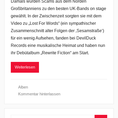
Damals wurden Scams aus dem Norden
Großbritanniens zu den besten UK-Bands on stage
gewählt. In der Zwischenzeit sorgten sie mit dem
Video zu „Lost For Words“ (ein sympathischer
Zusammenschnitt alter Folgen der ‚Sesamstraße‘)
für ein wenig Aufsehen, fanden bei DevilDuck
Records eine musikalische Heimat und haben nun
ihr Debütalbum „Rewrite Fiction“ am Start.
Weiterlesen
Alben
Kommentar hinterlassen