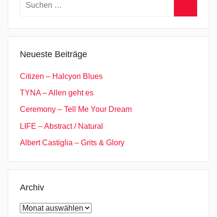
Suchen
nach:
Suchen
Neueste Beiträge
Citizen – Halcyon Blues
TYNA – Allen geht es
Ceremony – Tell Me Your Dream
LIFE – Abstract / Natural
Albert Castiglia – Grits & Glory
Archiv
Archiv