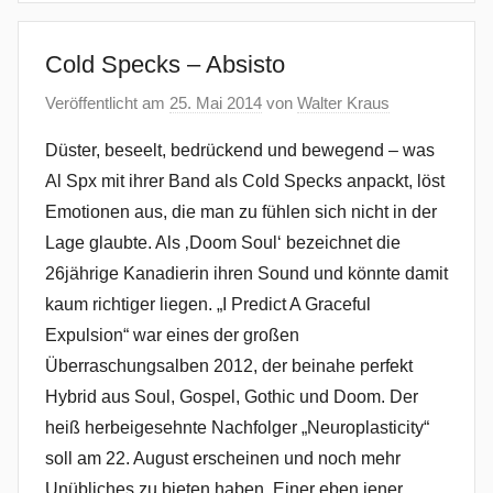
Cold Specks – Absisto
Veröffentlicht am
25. Mai 2014
von
Walter Kraus
Düster, beseelt, bedrückend und bewegend – was
Al Spx mit ihrer Band als Cold Specks anpackt, löst
Emotionen aus, die man zu fühlen sich nicht in der
Lage glaubte. Als ‚Doom Soul‘ bezeichnet die
26jährige Kanadierin ihren Sound und könnte damit
kaum richtiger liegen. „I Predict A Graceful
Expulsion“ war eines der großen
Überraschungsalben 2012, der beinahe perfekt
Hybrid aus Soul, Gospel, Gothic und Doom. Der
heiß herbeigesehnte Nachfolger „Neuroplasticity“
soll am 22. August erscheinen und noch mehr
Unübliches zu bieten haben. Einer eben jener