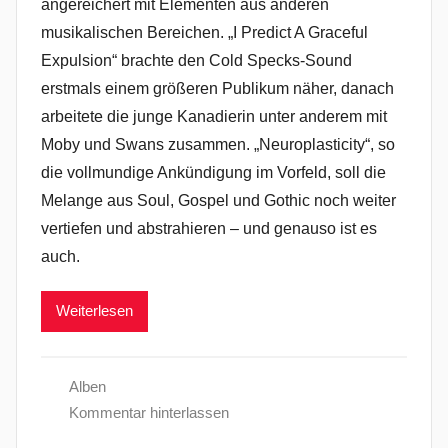
angereichert mit Elementen aus anderen
musikalischen Bereichen. „I Predict A Graceful
Expulsion“ brachte den Cold Specks-Sound
erstmals einem größeren Publikum näher, danach
arbeitete die junge Kanadierin unter anderem mit
Moby und Swans zusammen. „Neuroplasticity“, so
die vollmundige Ankündigung im Vorfeld, soll die
Melange aus Soul, Gospel und Gothic noch weiter
vertiefen und abstrahieren – und genauso ist es
auch.
Weiterlesen
Alben
Kommentar hinterlassen