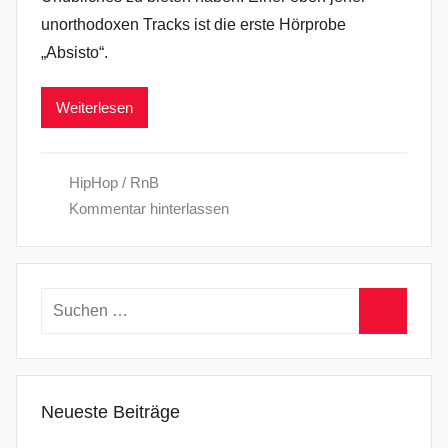
unorthodoxen Tracks ist die erste Hörprobe
„Absisto“.
Weiterlesen
HipHop / RnB
Kommentar hinterlassen
Suchen
nach:
Suchen
Neueste Beiträge