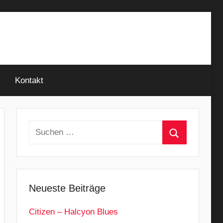
Kontakt
Suchen
nach:
Suchen
Neueste Beiträge
Citizen – Halcyon Blues