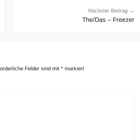
Nächster Beitrag
The/Das – Freezer
forderliche Felder sind mit
*
markiert