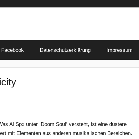
Facebook
Datenschutzerklärung
Impressum
city
as Al Spx unter ‚Doom Soul‘ versteht, ist eine düstere
hert mit Elementen aus anderen musikalischen Bereichen.