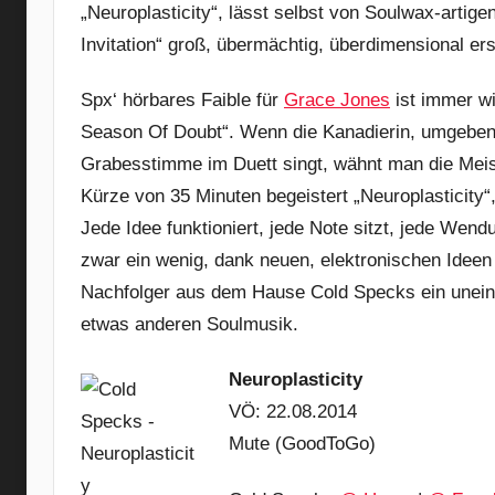
„Neuroplasticity“, lässt selbst von Soulwax-artig
Invitation“ groß, übermächtig, überdimensional er
Spx‘ hörbares Faible für
Grace Jones
ist immer wi
Season Of Doubt“. Wenn die Kanadierin, umgeben 
Grabesstimme im Duett singt, wähnt man die Meiste
Kürze von 35 Minuten begeistert „Neuroplasticity“
Jede Idee funktioniert, jede Note sitzt, jede Wen
zwar ein wenig, dank neuen, elektronischen Ideen 
Nachfolger aus dem Hause Cold Specks ein unein
etwas anderen Soulmusik.
Neuroplasticity
VÖ: 22.08.2014
Mute (GoodToGo)