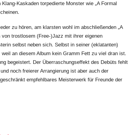
en Klang-Kaskaden torpedierte Monster wie „A Formal
scheinen.
eder zu hören, am klarsten wohl im abschließenden „A
von trostlosem (Free-)Jazz mit ihrer eigenen
rin selbst neben sich. Selbst in seiner (eklatanten)
, weil an diesem Album kein Gramm Fett zu viel dran ist.
dung begeistert. Der Überraschungseffekt des Debüts fehlt
und noch freierer Arrangierung ist aber auch der
geschränkt empfehlbares Meisterwerk für Freunde der