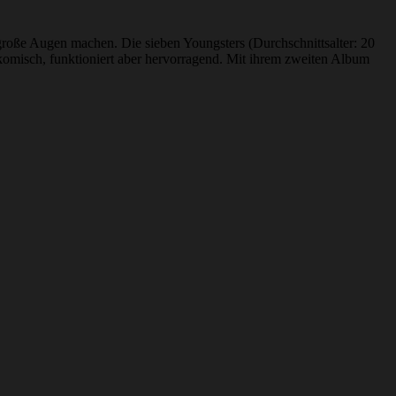
große Augen machen. Die sieben Youngsters (Durchschnittsalter: 20
 komisch, funktioniert aber hervorragend. Mit ihrem zweiten Album