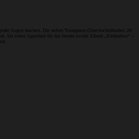
große Augen machen. Die sieben Youngsters (Durchschnittsalter: 20
end. Als ersten Appetizer für das bereits zweite Album „Kimbabwe“ –
rit.