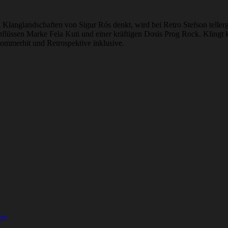
Klanglandschaften von Sigur Rós denkt, wird bei Retro Stefson teller
nflüssen Marke Fela Kuti und einer kräftigen Dosis Prog Rock. Klingt
ommerhit und Retrospektive inklusive.
en