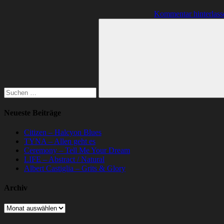
Kommentar hinterlass
Suchen
nach:
Suchen
Neueste Beiträge
Citizen – Halcyon Blues
TYNA – Allen geht es
Ceremony – Tell Me Your Dream
LIFE – Abstract / Natural
Albert Castiglia – Grits & Glory
Archiv
Archiv