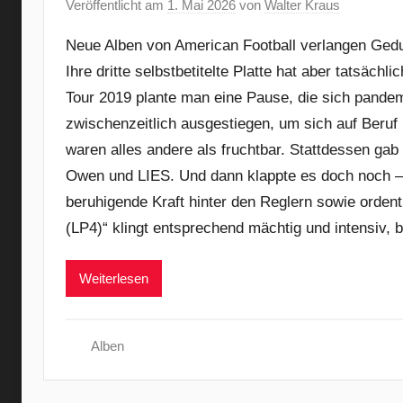
Veröffentlicht am
1. Mai 2026
von
Walter Kraus
Neue Alben von American Football verlangen Gedul
Ihre dritte selbstbetitelte Platte hat aber tatsäch
Tour 2019 plante man eine Pause, die sich pandem
zwischenzeitlich ausgestiegen, um sich auf Beruf
waren alles andere als fruchtbar. Stattdessen ga
Owen und LIES. Und dann klappte es doch noch – 
beruhigende Kraft hinter den Reglern sowie ordent
(LP4)“ klingt entsprechend mächtig und intensiv, bei
Weiterlesen
Alben