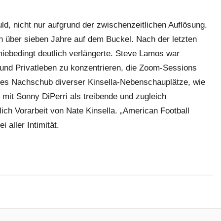
d, nicht nur aufgrund der zwischenzeitlichen Auflösung.
lich über sieben Jahre auf dem Buckel. Nach der letzten
iebedingt deutlich verlängerte. Steve Lamos war
 und Privatleben zu konzentrieren, die Zoom-Sessions
b es Nachschub diverser Kinsella-Nebenschauplätze, wie
mit Sonny DiPerri als treibende und zugleich
lich Vorarbeit von Nate Kinsella. „American Football
 aller Intimität.