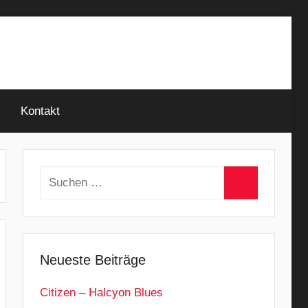
Kontakt
Suchen
nach:
Suchen
Neueste Beiträge
Citizen – Halcyon Blues