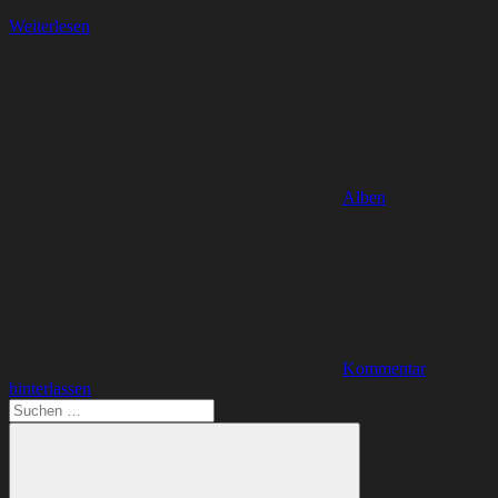
Weiterlesen
Alben
Kommentar
hinterlassen
Suchen
nach: