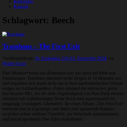
Impressum
Kontakt
Schlagwort:
Beech
Tramhaus – The First Exit
Veröffentlicht am
18. September 2024
15. September 2024
von
Walter Kraus
Fünf Musiker*innen aus Rotterdam und das Spiel mit Riffs und
Stimmungen: Tramhaus spuckten sechs Singles in 18 Monaten aus
und erspielten sich damit nicht nur in ihrer niederländischen Heimat
einiges an Aufmerksamkeit. Dabei entstand ein störrischer, gerne
mal bizarrer Mix, der die stete Abgründigkeit von Post Punk ebenso
mitnahm wie widerborstigen Noise Rock und experimentell bis
eingängig veranlagten Alternative. Ihr erstes Album „The First Exit“
erscheint nun in Eigenregie und findet eine spannende Balance
zwischen schier endloser Vorarbeit, um Verschnitt auszusortieren,
und betont spontanen One-Take-Aufnahmen.