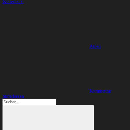
Weiterlesen
Alben
Kommentar
hinterlassen
Suchen
nach: