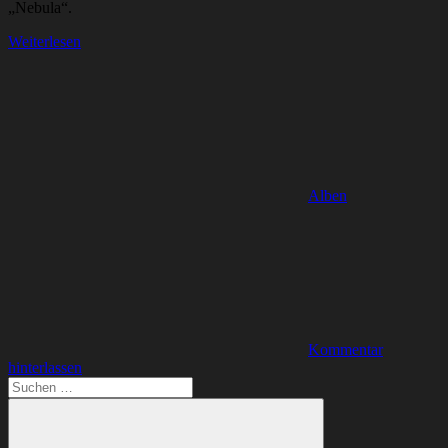
„Nebula“.
Weiterlesen
Alben
Kommentar
hinterlassen
Suchen
nach: