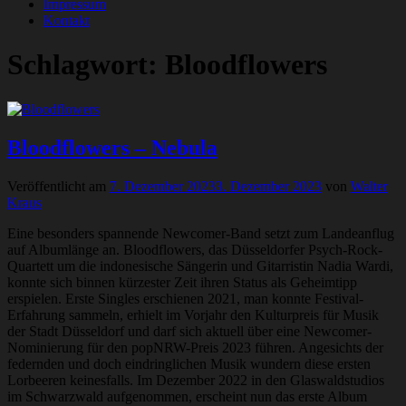
Impressum
Kontakt
Schlagwort:
Bloodflowers
Bloodflowers – Nebula
Veröffentlicht am
7. Dezember 2023
3. Dezember 2023
von
Walter
Kraus
Eine besonders spannende Newcomer-Band setzt zum Landeanflug
auf Albumlänge an. Bloodflowers, das Düsseldorfer Psych-Rock-
Quartett um die indonesische Sängerin und Gitarristin Nadia Wardi,
konnte sich binnen kürzester Zeit ihren Status als Geheimtipp
erspielen. Erste Singles erschienen 2021, man konnte Festival-
Erfahrung sammeln, erhielt im Vorjahr den Kulturpreis für Musik
der Stadt Düsseldorf und darf sich aktuell über eine Newcomer-
Nominierung für den popNRW-Preis 2023 führen. Angesichts der
federnden und doch eindringlichen Musik wundern diese ersten
Lorbeeren keinesfalls. Im Dezember 2022 in den Glaswaldstudios
im Schwarzwald aufgenommen, erscheint nun das erste Album