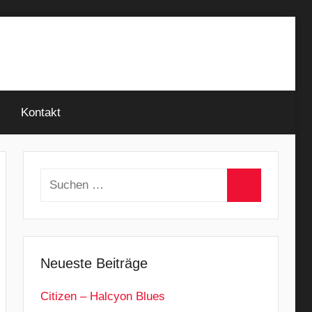
Kontakt
Suchen
nach:
Suchen
Neueste Beiträge
Citizen – Halcyon Blues