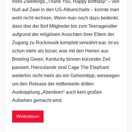
ihres Zweitlings „Thank You, Happy Birthday“ – von
Null auf Zwei in den US-Albumcharts – konnte man
wohl nicht rechnen. Wenn man noch dazu bedenkt,
dass drei der fünf Mitglieder bis zum Teenageralter
aufgrund der religiösen Ansichten ihrer Eltern der
Zugang zu Rockmusik komplett verwährt war, ist es
schon mehr als bizarr, was mit den Herren aus
Bowling Green, Kentucky binnen kürzester Zeit
passiert. Hierzulande sind Cage The Elephant
weiterhin nicht mehr als ein Geheimtipp, weswegen
um den Release der mittlerweile dritten
Auskopplung „Aberdeen“ auch kein großes
Aufsehen gemacht wird.
Weiterlesen