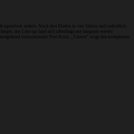
rgendwie anders. Nach drei Platten in vier Jahren und ordentlich
änger, das Line-up fand sich allerdings nur langsam wieder
itestgehend instrumentaler Post Rock: „Ynnest“ wagt den kompletten