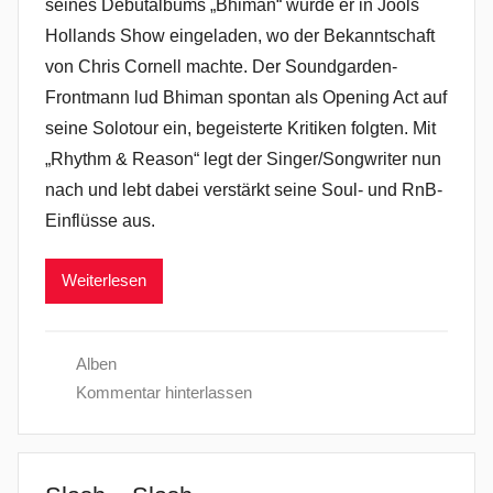
seines Debütalbums „Bhiman“ wurde er in Jools
Hollands Show eingeladen, wo der Bekanntschaft
von Chris Cornell machte. Der Soundgarden-
Frontmann lud Bhiman spontan als Opening Act auf
seine Solotour ein, begeisterte Kritiken folgten. Mit
„Rhythm & Reason“ legt der Singer/Songwriter nun
nach und lebt dabei verstärkt seine Soul- und RnB-
Einflüsse aus.
Weiterlesen
Alben
Kommentar hinterlassen