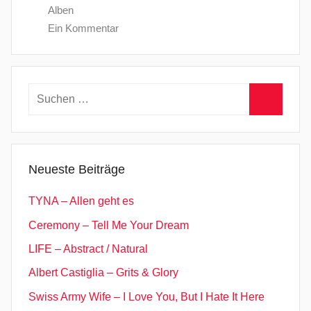
Alben
Ein Kommentar
Suchen
nach:
Suchen
Neueste Beiträge
TYNA – Allen geht es
Ceremony – Tell Me Your Dream
LIFE – Abstract / Natural
Albert Castiglia – Grits & Glory
Swiss Army Wife – I Love You, But I Hate It Here