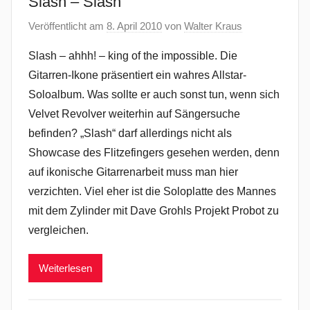
Slash – Slash
Veröffentlicht am
8. April 2010
von
Walter Kraus
Slash – ahhh! – king of the impossible. Die
Gitarren-Ikone präsentiert ein wahres Allstar-
Soloalbum. Was sollte er auch sonst tun, wenn sich
Velvet Revolver weiterhin auf Sängersuche
befinden? „Slash“ darf allerdings nicht als
Showcase des Flitzefingers gesehen werden, denn
auf ikonische Gitarrenarbeit muss man hier
verzichten. Viel eher ist die Soloplatte des Mannes
mit dem Zylinder mit Dave Grohls Projekt Probot zu
vergleichen.
Weiterlesen