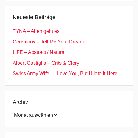
Neueste Beiträge
TYNA – Allen geht es
Ceremony – Tell Me Your Dream
LIFE – Abstract / Natural
Albert Castiglia – Grits & Glory
Swiss Army Wife – I Love You, But I Hate It Here
Archiv
Archiv