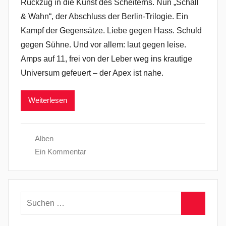
Rückzug in die Kunst des Scheiterns. Nun „Schall
& Wahn“, der Abschluss der Berlin-Trilogie. Ein
Kampf der Gegensätze. Liebe gegen Hass. Schuld
gegen Sühne. Und vor allem: laut gegen leise.
Amps auf 11, frei von der Leber weg ins krautige
Universum gefeuert – der Apex ist nahe.
Weiterlesen
Alben
Ein Kommentar
Suchen
nach:
Suchen