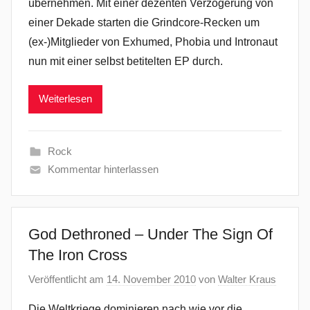
übernehmen. Mit einer dezenten Verzögerung von
einer Dekade starten die Grindcore-Recken um
(ex-)Mitglieder von Exhumed, Phobia und Intronaut
nun mit einer selbst betitelten EP durch.
Weiterlesen
Rock
Kommentar hinterlassen
God Dethroned – Under The Sign Of
The Iron Cross
Veröffentlicht am
14. November 2010
von
Walter Kraus
Die Weltkriege dominieren nach wie vor die