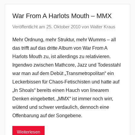
War From A Harlots Mouth – MMX
Veröffentlicht am
25. Oktober 2010
von
Walter Kraus
Mehr Ordnung, mehr Struktur, mehr Wumms – all
das trifft auf das dritte Album von War From A
Harlots Mouth zu, ist allerdings zu relativieren.
Irgendwo zwischen Mathcore, Jazz und Todesstahl
war man auf dem Debüt „Transmetropolitan“ ein
Leckerbissen für Chaos-Fetischisten und hatte auf
„In Shoals“ bereits einen Hauch von linearem
Denken eingebettet. „MMX“ ist immer noch wirr,
wütend und schwer verdaulich, dennoch eine
Offenbarung auf der Songebene.
Weiterlesen