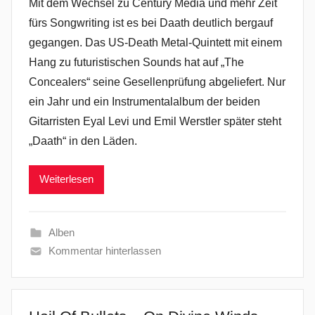
Mit dem Wechsel zu Century Media und mehr Zeit
fürs Songwriting ist es bei Daath deutlich bergauf
gegangen. Das US-Death Metal-Quintett mit einem
Hang zu futuristischen Sounds hat auf „The
Concealers“ seine Gesellenprüfung abgeliefert. Nur
ein Jahr und ein Instrumentalalbum der beiden
Gitarristen Eyal Levi und Emil Werstler später steht
„Daath“ in den Läden.
Weiterlesen
Alben
Kommentar hinterlassen