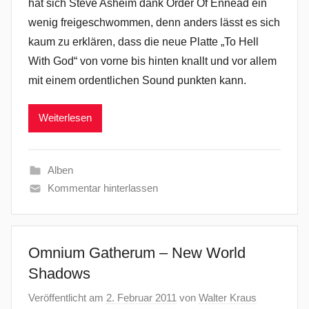
hat sich Steve Asheim dank Order Of Ennead ein
wenig freigeschwommen, denn anders lässt es sich
kaum zu erklären, dass die neue Platte „To Hell
With God“ von vorne bis hinten knallt und vor allem
mit einem ordentlichen Sound punkten kann.
Weiterlesen
Alben
Kommentar hinterlassen
Omnium Gatherum – New World
Shadows
Veröffentlicht am
2. Februar 2011
von
Walter Kraus