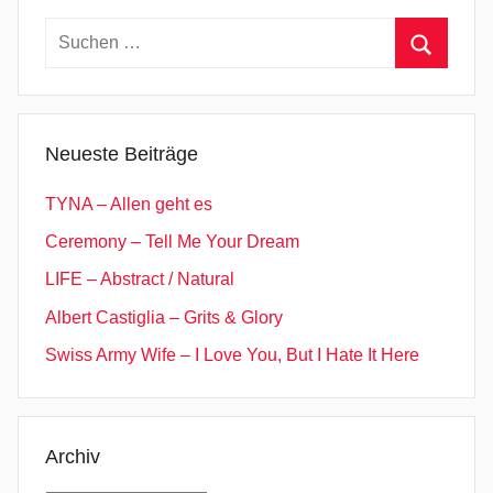
Suchen
nach:
Suchen
Neueste Beiträge
TYNA – Allen geht es
Ceremony – Tell Me Your Dream
LIFE – Abstract / Natural
Albert Castiglia – Grits & Glory
Swiss Army Wife – I Love You, But I Hate It Here
Archiv