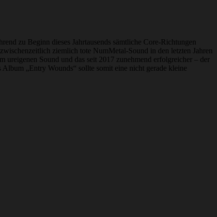
während zu Beginn dieses Jahrtausends sämtliche Core-Richtungen
zwischenzeitlich ziemlich tote NumMetal-Sound in den letzten Jahren
rem ureigenen Sound und das seit 2017 zunehmend erfolgreicher – der
es Album „Entry Wounds“ sollte somit eine nicht gerade kleine