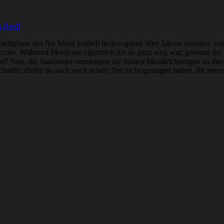
 Riedl
e Hochphase des Nu Metal zeitlich in den späten 90er Jahren verorten, 
ecore. Während Metalcore eigentlich nie so ganz weg war, gewann der 
 hat? Nun, die Saarländer vermengen die beiden Musikrichtungen zu ih
chaffte, dürfte da auch noch seinen Teil zu beigetragen haben. Ihr neu