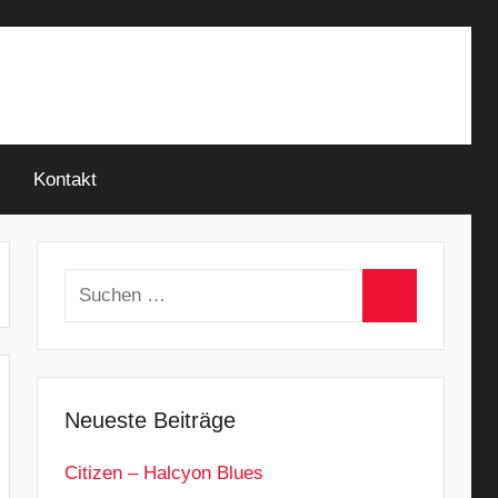
Kontakt
Suchen
nach:
Suchen
Neueste Beiträge
Citizen – Halcyon Blues