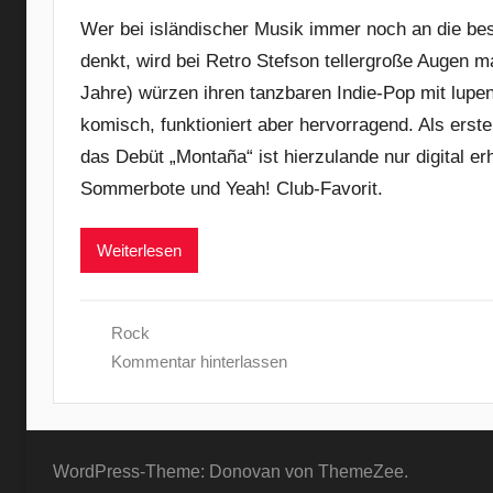
Wer bei isländischer Musik immer noch an die be
denkt, wird bei Retro Stefson tellergroße Augen m
Jahre) würzen ihren tanzbaren Indie-Pop mit lupen
komisch, funktioniert aber hervorragend. Als erst
das Debüt „Montaña“ ist hierzulande nur digital er
Sommerbote und Yeah! Club-Favorit.
Weiterlesen
Rock
Kommentar hinterlassen
WordPress-Theme: Donovan von ThemeZee.