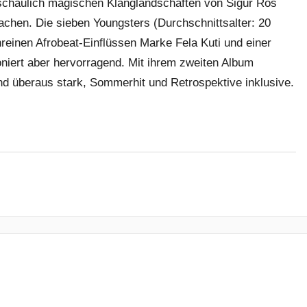
schaulich magischen Klanglandschaften von Sigur Rós
achen. Die sieben Youngsters (Durchschnittsalter: 20
reinen Afrobeat-Einflüssen Marke Fela Kuti und einer
oniert aber hervorragend. Mit ihrem zweiten Album
d überaus stark, Sommerhit und Retrospektive inklusive.