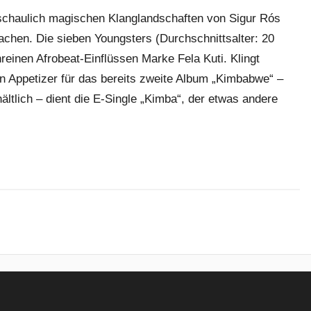
schaulich magischen Klanglandschaften von Sigur Rós
achen. Die sieben Youngsters (Durchschnittsalter: 20
reinen Afrobeat-Einflüssen Marke Fela Kuti. Klingt
en Appetizer für das bereits zweite Album „Kimbabwe“ –
hältlich – dient die E-Single „Kimba“, der etwas andere