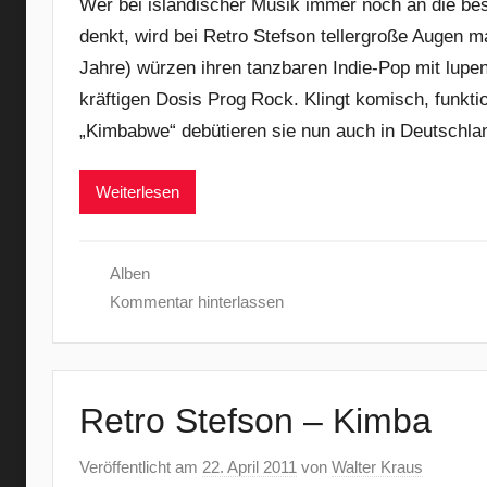
Wer bei isländischer Musik immer noch an die be
denkt, wird bei Retro Stefson tellergroße Augen m
Jahre) würzen ihren tanzbaren Indie-Pop mit lupen
kräftigen Dosis Prog Rock. Klingt komisch, funkti
„Kimbabwe“ debütieren sie nun auch in Deutschlan
Weiterlesen
Alben
Kommentar hinterlassen
Retro Stefson – Kimba
Veröffentlicht am
22. April 2011
von
Walter Kraus