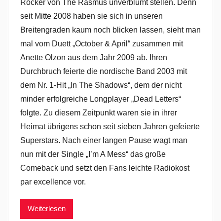
Rocker von The Rasmus unverblümt stellen. Denn
seit Mitte 2008 haben sie sich in unseren
Breitengraden kaum noch blicken lassen, sieht man
mal vom Duett „October & April“ zusammen mit
Anette Olzon aus dem Jahr 2009 ab. Ihren
Durchbruch feierte die nordische Band 2003 mit
dem Nr. 1-Hit „In The Shadows“, dem der nicht
minder erfolgreiche Longplayer „Dead Letters“
folgte. Zu diesem Zeitpunkt waren sie in ihrer
Heimat übrigens schon seit sieben Jahren gefeierte
Superstars. Nach einer langen Pause wagt man
nun mit der Single „I’m A Mess“ das große
Comeback und setzt den Fans leichte Radiokost
par excellence vor.
Weiterlesen