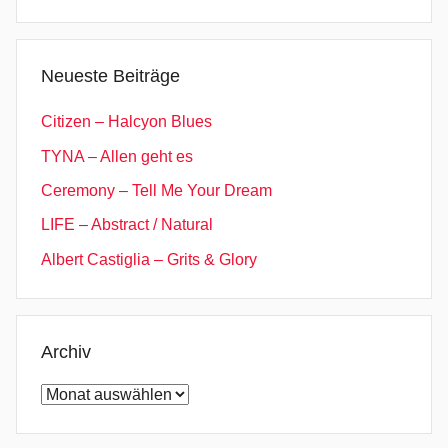
Suchen
Neueste Beiträge
Citizen – Halcyon Blues
TYNA – Allen geht es
Ceremony – Tell Me Your Dream
LIFE – Abstract / Natural
Albert Castiglia – Grits & Glory
Archiv
Archiv