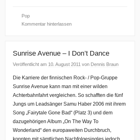
Pop
Kommentar hinterlassen
Sunrise Avenue – I Don’t Dance
Veröffentlicht am
10. August 2011
von
Dennis Braun
Die Karriere der finnischen Rock- / Pop-Gruppe
Sunrise Avenue kann man mit einer wilden
Achterbahnfahrt vergleichen. So schafften die fünf
Jungs um Leadsänger Samu Haber 2006 mit ihrem
Song „Fairytale Gone Bad“ (Platz 3) und dem
dazugehörigen Album „On The Way To
Wonderland“ den europaweiten Durchbruch,
konnten mit sämtlichen Nachfolgesingles jedoch