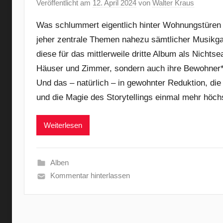
Veröffentlicht am
12. April 2024
von
Walter Kraus
Was schlummert eigentlich hinter Wohnungstüren
jeher zentrale Themen nahezu sämtlicher Musikgat
diese für das mittlerweile dritte Album als Nichtse
Häuser und Zimmer, sondern auch ihre Bewohner*i
Und das – natürlich – in gewohnter Reduktion, die
und die Magie des Storytellings einmal mehr höch
Weiterlesen
Alben
Kommentar hinterlassen