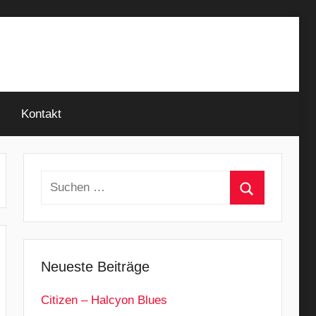
Kontakt
Suchen
nach:
Suchen
Neueste Beiträge
Citizen – Halcyon Blues