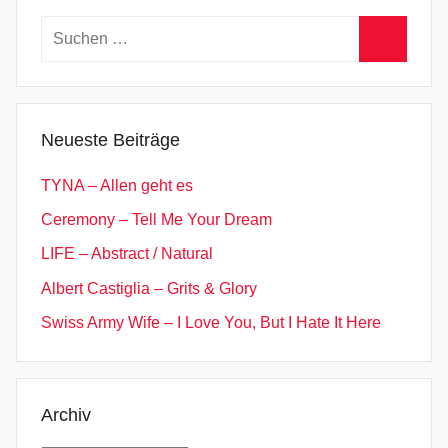
Suchen
nach:
Suchen
Neueste Beiträge
TYNA – Allen geht es
Ceremony – Tell Me Your Dream
LIFE – Abstract / Natural
Albert Castiglia – Grits & Glory
Swiss Army Wife – I Love You, But I Hate It Here
Archiv