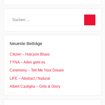
Suchen
nach:
Suchen
Neueste Beiträge
Citizen – Halcyon Blues
TYNA – Allen geht es
Ceremony – Tell Me Your Dream
LIFE – Abstract / Natural
Albert Castiglia – Grits & Glory