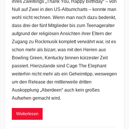
ihres Zweitlings „Thank You, Happy Birthday“ – von
Null auf Zwei in den US-Albumcharts – konnte man
wohl nicht rechnen. Wenn man noch dazu bedenkt,
dass drei der fünf Mitglieder bis zum Teenageralter
aufgrund der religiösen Ansichten ihrer Eltern der
Zugang zu Rockmusik komplett verwährt war, ist es
schon mehr als bizarr, was mit den Herren aus
Bowling Green, Kentucky binnen kürzester Zeit
passiert. Hierzulande sind Cage The Elephant
weiterhin nicht mehr als ein Geheimtipp, weswegen
um den Release der mittlerweile dritten
Auskopplung „Aberdeen“ auch kein großes
Aufsehen gemacht wird.
Weiterlesen