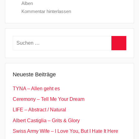
Alben
Kommentar hinterlassen
Suchen
nach:
Suchen
Neueste Beiträge
TYNA – Allen geht es
Ceremony – Tell Me Your Dream
LIFE – Abstract / Natural
Albert Castiglia – Grits & Glory
Swiss Army Wife – I Love You, But I Hate It Here