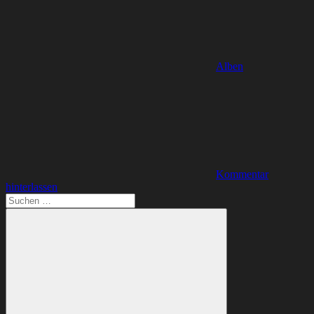
Alben
Kommentar
hinterlassen
Suchen
nach: