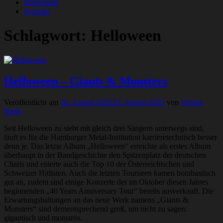
Impressum
Kontakt
Schlagwort:
Helloween
Helloween – Giants & Monsters
Veröffentlicht am
29. August 2025
23. August 2025
von
Verena
Riedl
Seit Helloween zu siebt mit gleich drei Sängern unterwegs sind,
läuft es für die Hamburger Metal-Institution karrieretechnisch besser
denn je. Das letzte Album „Helloween“ erreichte als erstes Album
überhaupt in der Bandgeschichte den Spitzenplatz der deutschen
Charts und enterte auch die Top 10 der Österreichischen und
Schweizer Hitlisten. Auch die letzten Tourneen kamen bombastisch
gut an, zudem sind einige Konzerte der im Oktober diesen Jahres
beginnenden „40 Years Anniversary Tour“ bereits ausverkauft. Die
Erwartungshaltungen an das neue Werk namens „Giants &
Monsters“ sind dementsprechend groß, um nicht zu sagen:
gigantisch und monströs.