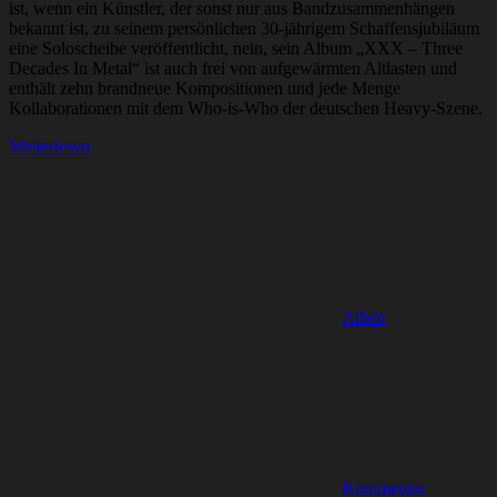
ist, wenn ein Künstler, der sonst nur aus Bandzusammenhängen
bekannt ist, zu seinem persönlichen 30-jährigem Schaffensjubiläum
eine Soloscheibe veröffentlicht, nein, sein Album „XXX – Three
Decades In Metal“ ist auch frei von aufgewärmten Altlasten und
enthält zehn brandneue Kompositionen und jede Menge
Kollaborationen mit dem Who-is-Who der deutschen Heavy-Szene.
Weiterlesen
Alben
Kommentar