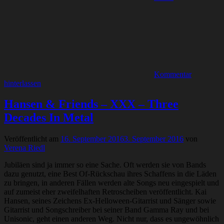
Kommentar
hinterlassen
Hansen & Friends – XXX – Three
Decades In Metal
Veröffentlicht am
16. September 2016
3. September 2016
von
Verena Riedl
Jubiläen sind ja immer so eine Sache. Oft werden sie von Bands
dazu genutzt, eine Best Of-Rückschau ihres Schaffens in die Läden
zu bringen, in anderen Fällen werden alte Songs neu eingespielt und
auf zumeist eher zweifelhaften Retroscheiben veröffentlicht. Kai
Hansen, seines Zeichens Ex-Helloween-Gitarrist und Sänger sowie
Gitarrist und Songschreiber bei seiner Band Gamma Ray und bei
Unisonic, geht einen anderen Weg. Nicht nur, dass es ungewöhnlich