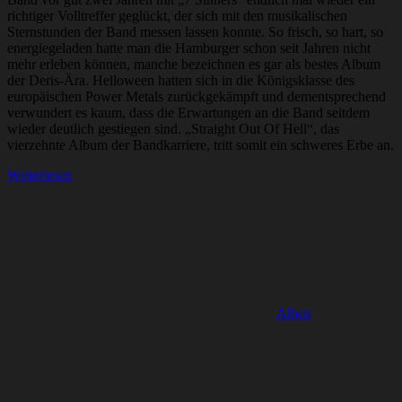
richtiger Volltreffer geglückt, der sich mit den musikalischen
Sternstunden der Band messen lassen konnte. So frisch, so hart, so
energiegeladen hatte man die Hamburger schon seit Jahren nicht
mehr erleben können, manche bezeichnen es gar als bestes Album
der Deris-Ära. Helloween hatten sich in die Königsklasse des
europäischen Power Metals zurückgekämpft und dementsprechend
verwundert es kaum, dass die Erwartungen an die Band seitdem
wieder deutlich gestiegen sind. „Straight Out Of Hell“, das
vierzehnte Album der Bandkarriere, tritt somit ein schweres Erbe an.
Weiterlesen
Alben