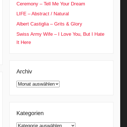
Ceremony – Tell Me Your Dream
LIFE – Abstract / Natural
Albert Castiglia – Grits & Glory
Swiss Army Wife – I Love You, But I Hate
It Here
Archiv
Archiv
Kategorien
Kategorien