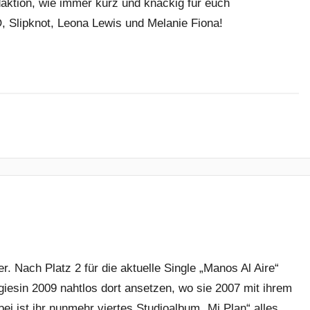
aktion, wie immer kurz und knackig für euch
 Slipknot, Leona Lewis und Melanie Fiona!
r. Nach Platz 2 für die aktuelle Single „Manos Al Aire“
giesin 2009 nahtlos dort ansetzen, wo sie 2007 mit ihrem
ei ist ihr nunmehr viertes Studioalbum „Mi Plan“ alles