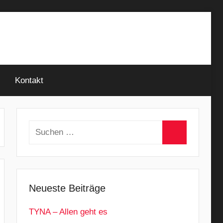
Kontakt
Suchen
nach:
Suchen
Neueste Beiträge
TYNA – Allen geht es