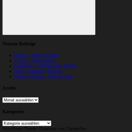
Suchen
Neueste Beiträge
Citizen – Halcyon Blues
TYNA – Allen geht es
Ceremony – Tell Me Your Dream
LIFE – Abstract / Natural
Albert Castiglia – Grits & Glory
Archiv
Archiv
Kategorien
Kategorien
WordPress-Theme: Donovan von ThemeZee.