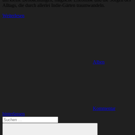
Alltags, die durch allerlei Indie-Gärten traumwandeln.
Weiterlesen
Alben
Kommentar
hinterlassen
Suchen
nach: