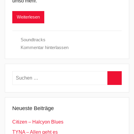
umso mehr.
Weiterlesen
Soundtracks
Kommentar hinterlassen
Suchen
nach:
Suchen
Neueste Beiträge
Citizen – Halcyon Blues
TYNA – Allen geht es