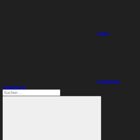
Alben
Kommentar
hinterlassen
Suchen
nach: