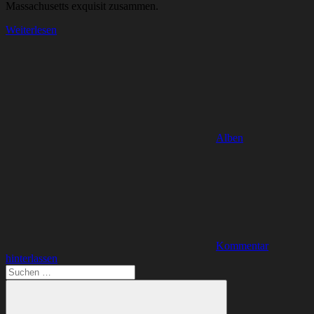
Massachusetts exquisit zusammen.
Weiterlesen
Alben
Kommentar
hinterlassen
Suchen
nach: