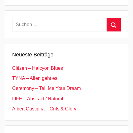
Suchen
nach:
Suchen
Neueste Beiträge
Citizen – Halcyon Blues
TYNA – Allen geht es
Ceremony – Tell Me Your Dream
LIFE – Abstract / Natural
Albert Castiglia – Grits & Glory