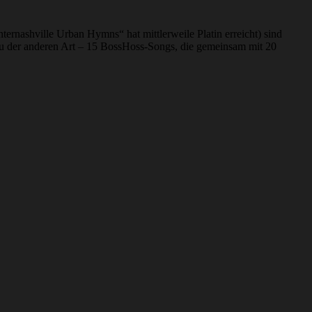
ernashville Urban Hymns“ hat mittlerweile Platin erreicht) sind
hau der anderen Art – 15 BossHoss-Songs, die gemeinsam mit 20