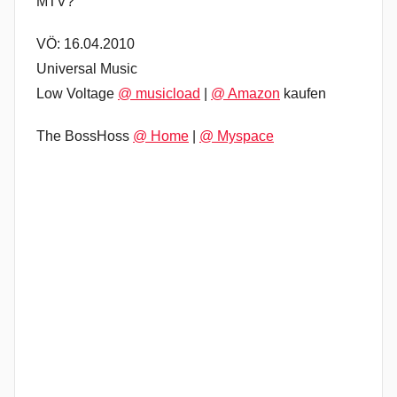
MTV?
VÖ: 16.04.2010
Universal Music
Low Voltage
@ musicload
|
@ Amazon
kaufen
The BossHoss
@ Home
|
@ Myspace