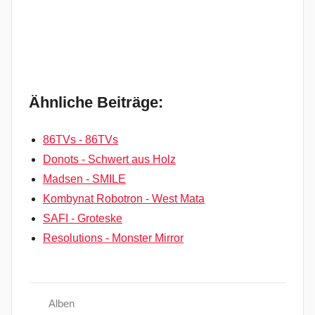
Ähnliche Beiträge:
86TVs - 86TVs
Donots - Schwert aus Holz
Madsen - SMILE
Kombynat Robotron - West Mata
SAFI - Groteske
Resolutions - Monster Mirror
Alben