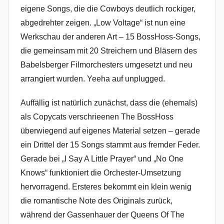
eigene Songs, die die Cowboys deutlich rockiger,
abgedrehter zeigen. „Low Voltage“ ist nun eine
Werkschau der anderen Art – 15 BossHoss-Songs,
die gemeinsam mit 20 Streichern und Bläsern des
Babelsberger Filmorchesters umgesetzt und neu
arrangiert wurden. Yeeha auf unplugged.
Auffällig ist natürlich zunächst, dass die (ehemals)
als Copycats verschrieenen The BossHoss
überwiegend auf eigenes Material setzen – gerade
ein Drittel der 15 Songs stammt aus fremder Feder.
Gerade bei „I Say A Little Prayer“ und „No One
Knows“ funktioniert die Orchester-Umsetzung
hervorragend. Ersteres bekommt ein klein wenig
die romantische Note des Originals zurück,
während der Gassenhauer der Queens Of The