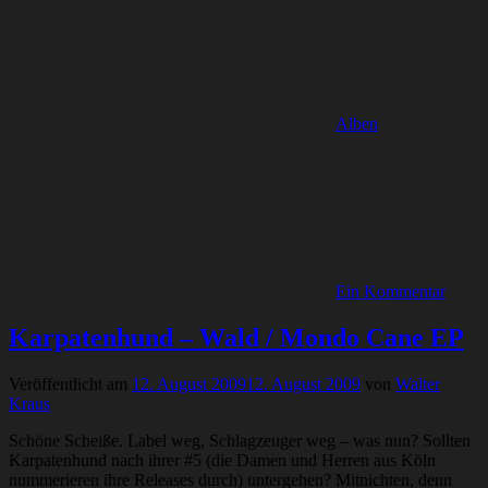
Alben
Ein Kommentar
Karpatenhund – Wald / Mondo Cane EP
Veröffentlicht am
12. August 2009
12. August 2009
von
Walter
Kraus
Schöne Scheiße. Label weg, Schlagzeuger weg – was nun? Sollten
Karpatenhund nach ihrer #5 (die Damen und Herren aus Köln
nummerieren ihre Releases durch) untergehen? Mitnichten, denn