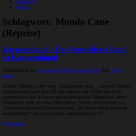
Impressum
Kontakt
Schlagwort:
Mondo Cane
(Reprise)
Karpatenhund – Der Name dieser Band
ist Karpatenhund
Veröffentlicht am
27. August 2009
27. August 2009
von
Walter
Kraus
Schöne Scheiße. Label weg, Schlagzeuger weg – was nun? Sollten
Karpatenhund nach ihrer #5 (die Damen und Herren aus Köln
nummerieren ihre Releases durch) untergehen? Mitnichten, denn
Wanderlust heißt die neue Plattenfirma, Saskia von Klitzing (u.a.
Fehlfarben) die neue Drummerin und „Der Name dieser Band ist
Karpatenhund“ das neue Album, katalogisiert mit #7.
Weiterlesen