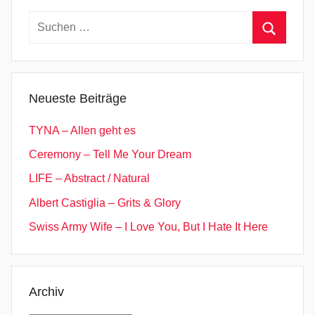
Suchen
nach:
Suchen
Neueste Beiträge
TYNA – Allen geht es
Ceremony – Tell Me Your Dream
LIFE – Abstract / Natural
Albert Castiglia – Grits & Glory
Swiss Army Wife – I Love You, But I Hate It Here
Archiv