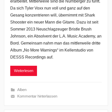
erarbeitet. Mittlerweile sind die Nürnberger zu fünft.
Da sich Tyler Voxx nun voll und ganz auf den
Gesang konzentrieren will, übernimmt mit Shark
Shooster ein neuer Mann die Gitarre. Dazu ist seit
Sommer 2013 Neuschlagzeuger Bristle Brush
Johnson, ein Absolvent der L.A. Music Academy, an
Bord. Gemeinsam nahm man das mittlerweile dritte
Album „No More Warnings“ im Kellerstudio von
DESSS Recordings auf.
Weiterlesen
Alben
Kommentar hinterlassen