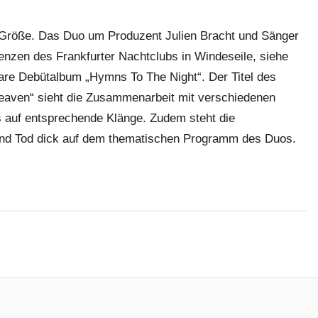
 Größe. Das Duo um Produzent Julien Bracht und Sänger
nzen des Frankfurter Nachtclubs in Windeseile, siehe
are Debütalbum „Hymns To The Night“. Der Titel des
eaven“ sieht die Zusammenarbeit mit verschiedenen
 auf entsprechende Klänge. Zudem steht die
und Tod dick auf dem thematischen Programm des Duos.