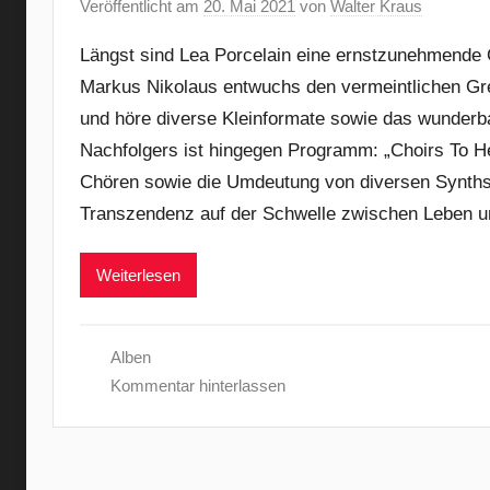
Veröffentlicht am
20. Mai 2021
von
Walter Kraus
Längst sind Lea Porcelain eine ernstzunehmende
Markus Nikolaus entwuchs den vermeintlichen Gre
und höre diverse Kleinformate sowie das wunderb
Nachfolgers ist hingegen Programm: „Choirs To H
Chören sowie die Umdeutung von diversen Synths
Transzendenz auf der Schwelle zwischen Leben 
Weiterlesen
Alben
Kommentar hinterlassen