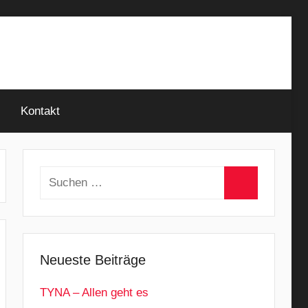
Kontakt
Suchen
nach:
Suchen
Neueste Beiträge
TYNA – Allen geht es