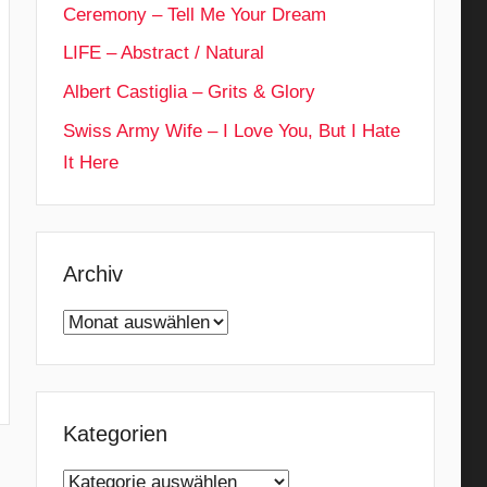
Ceremony – Tell Me Your Dream
LIFE – Abstract / Natural
Albert Castiglia – Grits & Glory
Swiss Army Wife – I Love You, But I Hate
It Here
Archiv
Archiv
Kategorien
Kategorien