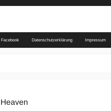
Facebook
Datenschutzerklärung
Impressum
o Heaven