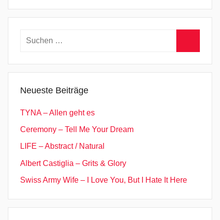
Suchen
nach:
Suchen
Neueste Beiträge
TYNA – Allen geht es
Ceremony – Tell Me Your Dream
LIFE – Abstract / Natural
Albert Castiglia – Grits & Glory
Swiss Army Wife – I Love You, But I Hate It Here