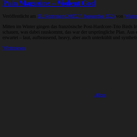
Pain Magazine – Violent God
Veröffentlicht am
29. September 2025
27. September 2025
von
Walte
Mitten im Winter gingen das französische Post-Hardcore-Trio Birds
schauen, was dabei rauskommt, das war der ursprüngliche Plan. Aus 
erwartet – laut, aufbrausend, heavy, aber auch unterkühlt und synthet
Weiterlesen
Alben