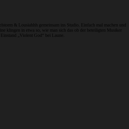
Maelstorm & Lousiahhh gemeinsam ins Studio. Einfach mal machen und
e klingen in etwa so, wie man sich das ob der beteiligten Musiker
er Einstand „Violent God“ bei Laune.