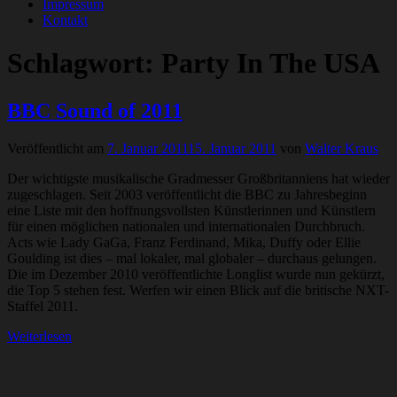
Impressum
Kontakt
Schlagwort:
Party In The USA
BBC Sound of 2011
Veröffentlicht am
7. Januar 2011
15. Januar 2011
von
Walter Kraus
Der wichtigste musikalische Gradmesser Großbritanniens hat wieder
zugeschlagen. Seit 2003 veröffentlicht die BBC zu Jahresbeginn
eine Liste mit den hoffnungsvollsten Künstlerinnen und Künstlern
für einen möglichen nationalen und internationalen Durchbruch.
Acts wie Lady GaGa, Franz Ferdinand, Mika, Duffy oder Ellie
Goulding ist dies – mal lokaler, mal globaler – durchaus gelungen.
Die im Dezember 2010 veröffentlichte Longlist wurde nun gekürzt,
die Top 5 stehen fest. Werfen wir einen Blick auf die britische NXT-
Staffel 2011.
Weiterlesen