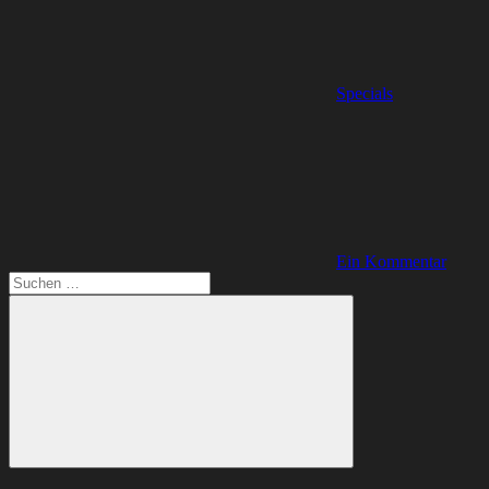
Specials
Ein Kommentar
Suchen
nach:
Suchen