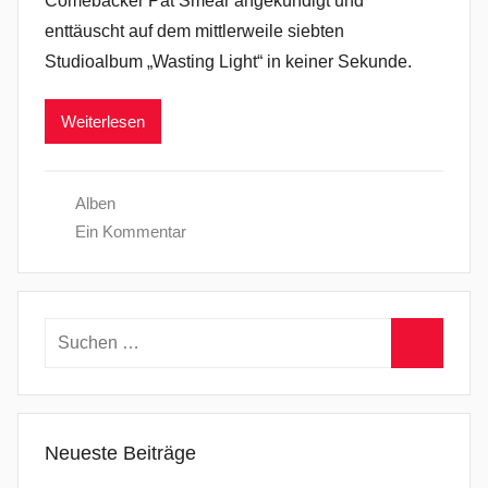
Comebacker Pat Smear angekündigt und
enttäuscht auf dem mittlerweile siebten
Studioalbum „Wasting Light“ in keiner Sekunde.
Weiterlesen
Alben
Ein Kommentar
Suchen
nach:
Suchen
Neueste Beiträge