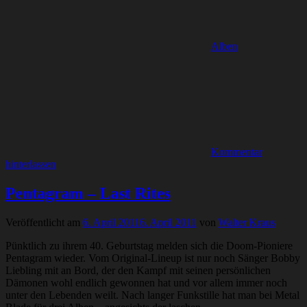
Alben
Kommentar
hinterlassen
Pentagram – Last Rites
Veröffentlicht am
6. April 2011
6. April 2011
von
Walter Kraus
Pünktlich zu ihrem 40. Geburtstag melden sich die Doom-Pioniere
Pentagram wieder. Vom Original-Lineup ist nur noch Sänger Bobby
Liebling mit an Bord, der den Kampf mit seinen persönlichen
Dämonen wohl endlich gewonnen hat und vor allem immer noch
unter den Lebenden weilt. Nach langer Funkstille hat man bei Metal