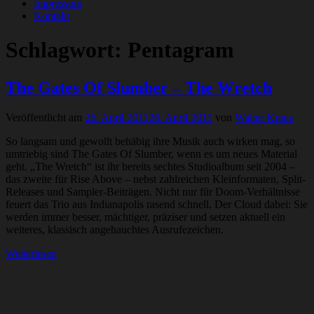
Impressum
Kontakt
Schlagwort:
Pentagram
The Gates Of Slumber – The Wretch
Veröffentlicht am
26. April 2011
26. April 2011
von
Walter Kraus
So langsam und gewollt behäbig ihre Musik auch wirken mag, so
umtriebig sind The Gates Of Slumber, wenn es um neues Material
geht. „The Wretch“ ist ihr bereits sechtes Studioalbum seit 2004 –
das zweite für Rise Above – nebst zahlreichen Kleinformaten, Split-
Releases und Sampler-Beiträgen. Nicht nur für Doom-Verhältnisse
feuert das Trio aus Indianapolis rasend schnell. Der Cloud dabei: Sie
werden immer besser, mächtiger, präziser und setzen aktuell ein
weiteres, klassisch angehauchtes Ausrufezeichen.
Weiterlesen