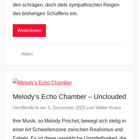
den schrägen, doch stets sympathischen Reigen
des bisherigen Schaffens ein.
Weiterlesen
Alben
Melody’s Echo Chamber – Unclouded
Veröffentlicht am
5. Dezember 2025
von
Walter Kraus
Ihre Musik, so Melody Prochet, bewegt sich stetig in
einer Art Schwellenzone zwischen Realismus und
Fabeln. Es ist diese unwirkliche Unmittelbarkeit, die