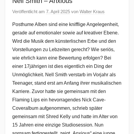
Nell Smith – Anxious
Veröffentlicht am
7. April 2025
von
Walter Kraus
Posthume Alben sind eine knifflige Angelegenheit,
gerade auf emotionaler sowie auf kreativer Ebene.
Wird die Musik dem künsterlischen Erbe und den
Vorstellungen zu Lebzeiten gerecht? Wie seriös,
wie ehrlich kann eine Bewertung erfolgen? Bei
einer 17jährigen ist dies eigentlich ein Ding der
Unmöglichkeit. Nell Smith verstarb im Vorjahr als
Teenager, stand erst am Anfang ihrer musikalischen
Karriere. Zuvor hatte sie gemeinsam mit den
Flaming Lips ein hevorragendes Nick Cave-
Coveralbum aufgenommen, schrieb später
gemeinsam mit Shred Kelly und hatte im Alter von
15 Jahren eine einzige Studiosession. Nun
sorgsam fertiggestellt, zeigt „Anxious“ eine junge