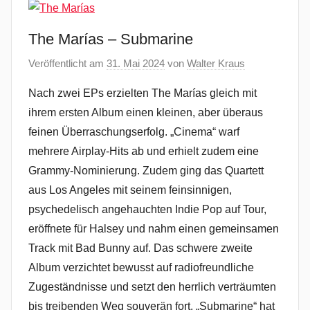
The Marías – Submarine
Veröffentlicht am
31. Mai 2024
von
Walter Kraus
Nach zwei EPs erzielten The Marías gleich mit
ihrem ersten Album einen kleinen, aber überaus
feinen Überraschungserfolg. „Cinema“ warf
mehrere Airplay-Hits ab und erhielt zudem eine
Grammy-Nominierung. Zudem ging das Quartett
aus Los Angeles mit seinem feinsinnigen,
psychedelisch angehauchten Indie Pop auf Tour,
eröffnete für Halsey und nahm einen gemeinsamen
Track mit Bad Bunny auf. Das schwere zweite
Album verzichtet bewusst auf radiofreundliche
Zugeständnisse und setzt den herrlich verträumten
bis treibenden Weg souverän fort. „Submarine“ hat