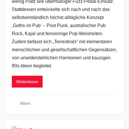
wenig Platz wie übermäßiger Fuzz-Pedal-Einsatz.
Stattdessen entwickelte sich nach und nach das
selbstverständlich höchst alltägliche Konzept
‚Goths im Pub‘ – Post Punk, australischer Pub
Rock, Kajal und feinsinnige Pop-Weisheiten.
Zudem befasst sich „Terrestrials“ mit elementaren
menschlichen und gesellschaftlichen Gegensätzen,
von unwiderstehlichen Harmonien und kauzigen
80s-Ideen begleitet.
Weiterlesen
Alben