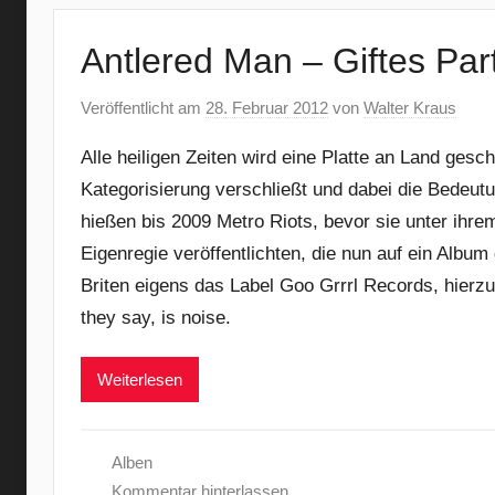
Antlered Man – Giftes Par
Veröffentlicht am
28. Februar 2012
von
Walter Kraus
Alle heiligen Zeiten wird eine Platte an Land ges
Kategorisierung verschließt und dabei die Bedeutun
hießen bis 2009 Metro Riots, bevor sie unter ihre
Eigenregie veröffentlichten, die nun auf ein Album
Briten eigens das Label Goo Grrrl Records, hierzu
they say, is noise.
Weiterlesen
Alben
Kommentar hinterlassen