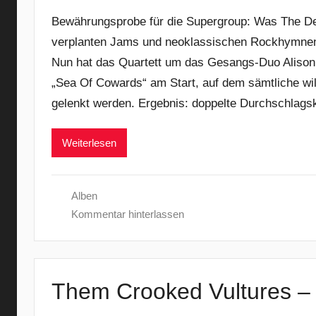
Bewährungsprobe für die Supergroup: Was The De
verplanten Jams und neoklassischen Rockhymnen
Nun hat das Quartett um das Gesangs-Duo Alison 
„Sea Of Cowards“ am Start, auf dem sämtliche wi
gelenkt werden. Ergebnis: doppelte Durchschlagsk
Weiterlesen
Alben
Kommentar hinterlassen
Them Crooked Vultures –