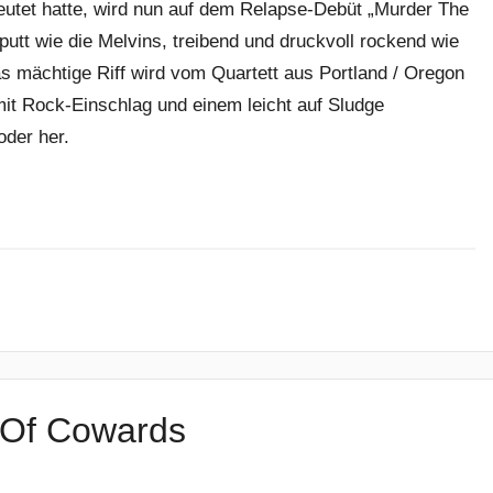
edeutet hatte, wird nun auf dem Relapse-Debüt „Murder The
utt wie die Melvins, treibend und druckvoll rockend wie
s mächtige Riff wird vom Quartett aus Portland / Oregon
it Rock-Einschlag und einem leicht auf Sludge
oder her.
 Of Cowards