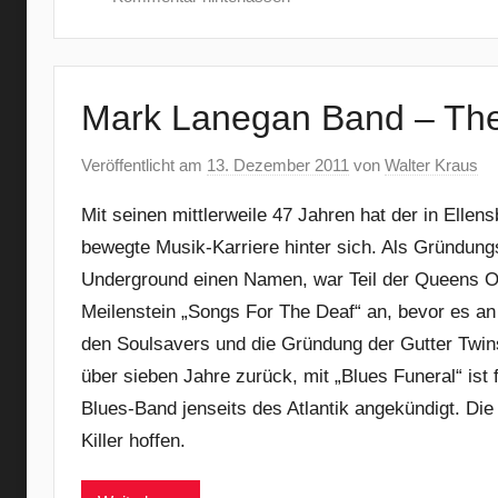
Mark Lanegan Band – The
Veröffentlicht am
13. Dezember 2011
von
Walter Kraus
Mit seinen mittlerweile 47 Jahren hat der in Ell
bewegte Musik-Karriere hinter sich. Als Gründun
Underground einen Namen, war Teil der Queens Of
Meilenstein „Songs For The Deaf“ an, bevor es an
den Soulsavers und die Gründung der Gutter Twins
über sieben Jahre zurück, mit „Blues Funeral“ ist 
Blues-Band jenseits des Atlantik angekündigt. Die
Killer hoffen.