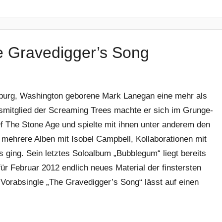
 Gravedigger’s Song
ensburg, Washington geborene Mark Lanegan eine mehr als
gsmitglied der Screaming Trees machte er sich im Grunge-
 The Stone Age und spielte mit ihnen unter anderem den
 mehrere Alben mit Isobel Campbell, Kollaborationen mit
 ging. Sein letztes Soloalbum „Bubblegum“ liegt bereits
für Februar 2012 endlich neues Material der finstersten
 Vorabsingle „The Gravedigger’s Song“ lässt auf einen