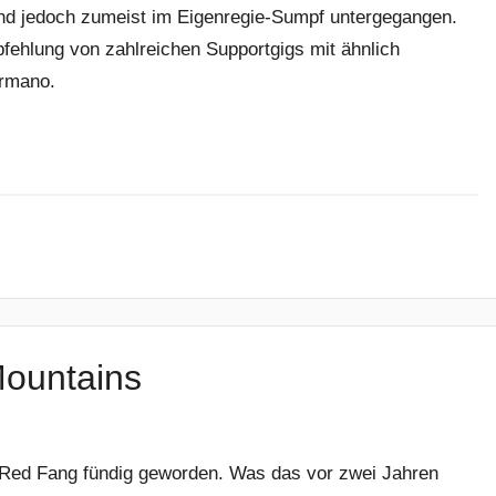
sind jedoch zumeist im Eigenregie-Sumpf untergegangen.
pfehlung von zahlreichen Supportgigs mit ähnlich
ermano.
ountains
 Red Fang fündig geworden. Was das vor zwei Jahren