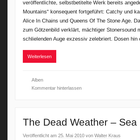
veröffentlichte, selbstbetitelte Werk bereits ang
Mountains“ konsequent fortgeführt: Catchy und kap
Alice In Chains und Queens Of The Stone Age. Da
zum Götzenbild verklärt, mächtiger Stonersound m
schlielenden Auge exzessiv zelebriert. Dosen hin 
Weiterlesen
Alben
Kommentar hinterlassen
The Dead Weather – Sea
Veröffentlicht am
25. Mai 2010
von
Walter Kraus