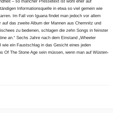
mdheit – so mancher Pressetext ist wohl eher auf
tändigen Informationsquelle in etwa so viel gemein wie
arren. Im Fall von Iguana findet man jedoch vor allem
mer auf das zweite Album der Mannen aus Chemnitz und
klischees zu bedienen, schlagen die zehn Songs in feinster
Töne an.“ Sechs Jahre nach dem Einstand „Wheeler
l wie ein Faustschlag in das Gesicht eines jeden
ns Of The Stone Age sein müssen, wenn man auf Wüsten-