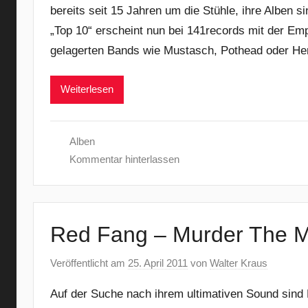
bereits seit 15 Jahren um die Stühle, ihre Alben 
„Top 10“ erscheint nun bei 141records mit der Em
gelagerten Bands wie Mustasch, Pothead oder H
Weiterlesen
Alben
Kommentar hinterlassen
Red Fang – Murder The M
Veröffentlicht am
25. April 2011
von
Walter Kraus
Auf der Suche nach ihrem ultimativen Sound sind