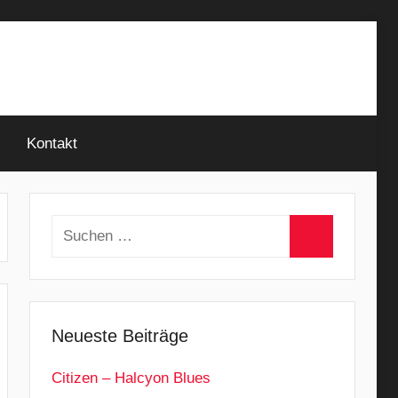
Kontakt
Suchen
nach:
Suchen
Neueste Beiträge
Citizen – Halcyon Blues