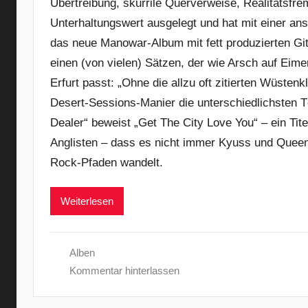
Übertreibung, skurrile Querverweise, Realitätsfre
Unterhaltungswert ausgelegt und hat mit einer ans
das neue Manowar-Album mit fett produzierten Git
einen (von vielen) Sätzen, der wie Arsch auf Ei
Erfurt passt: „Ohne die allzu oft zitierten Wüsten
Desert-Sessions-Manier die unterschiedlichsten 
Dealer“ beweist „Get The City Love You“ – ein Tite
Anglisten – dass es nicht immer Kyuss und Quee
Rock-Pfaden wandelt.
Weiterlesen
Alben
Kommentar hinterlassen